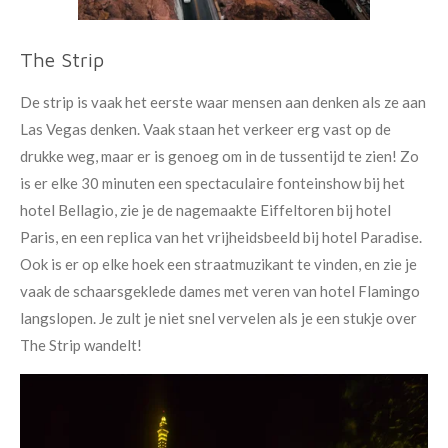
The Strip
De strip is vaak het eerste waar mensen aan denken als ze aan
Las Vegas denken. Vaak staan het verkeer erg vast op de
drukke weg, maar er is genoeg om in de tussentijd te zien! Zo
is er elke 30 minuten een spectaculaire fonteinshow bij het
hotel Bellagio, zie je de nagemaakte Eiffeltoren bij hotel
Paris, en een replica van het vrijheidsbeeld bij hotel Paradise.
Ook is er op elke hoek een straatmuzikant te vinden, en zie je
vaak de schaarsgeklede dames met veren van hotel Flamingo
langslopen. Je zult je niet snel vervelen als je een stukje over
The Strip wandelt!